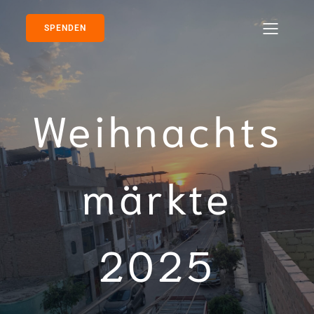
SPENDEN
Weihnachts
märkte
2025