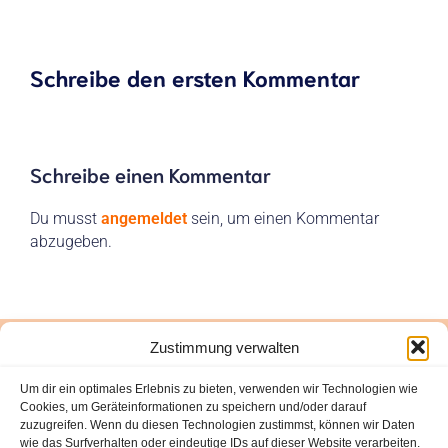
Schreibe den ersten Kommentar
Schreibe einen Kommentar
Du musst
angemeldet
sein, um einen Kommentar
abzugeben.
Zustimmung verwalten
"Ayúdame-Hilf mir" Sonthofen e.V.
Um dir ein optimales Erlebnis zu bieten, verwenden wir Technologien wie
Cookies, um Geräteinformationen zu speichern und/oder darauf
zuzugreifen. Wenn du diesen Technologien zustimmst, können wir Daten
wie das Surfverhalten oder eindeutige IDs auf dieser Website verarbeiten.