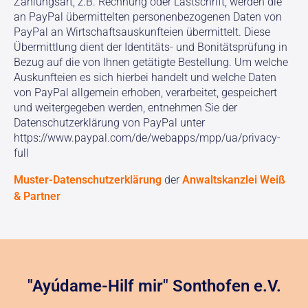
Zahlungsart, z.B. Rechnung oder Lastschrift, werden die
an PayPal übermittelten personenbezogenen Daten von
PayPal an Wirtschaftsauskunfteien übermittelt. Diese
Übermittlung dient der Identitäts- und Bonitätsprüfung in
Bezug auf die von Ihnen getätigte Bestellung. Um welche
Auskunfteien es sich hierbei handelt und welche Daten
von PayPal allgemein erhoben, verarbeitet, gespeichert
und weitergegeben werden, entnehmen Sie der
Datenschutzerklärung von PayPal unter
https://www.paypal.com/de/webapps/mpp/ua/privacy-
full
Muster-Datenschutzerklärung
der
Anwaltskanzlei Weiß
& Partner
"Ayúdame-Hilf mir" Sonthofen e.V.