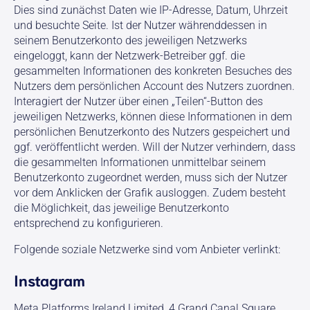
Dies sind zunächst Daten wie IP-Adresse, Datum, Uhrzeit
und besuchte Seite. Ist der Nutzer währenddessen in
seinem Benutzerkonto des jeweiligen Netzwerks
eingeloggt, kann der Netzwerk-Betreiber ggf. die
gesammelten Informationen des konkreten Besuches des
Nutzers dem persönlichen Account des Nutzers zuordnen.
Interagiert der Nutzer über einen „Teilen“-Button des
jeweiligen Netzwerks, können diese Informationen in dem
persönlichen Benutzerkonto des Nutzers gespeichert und
ggf. veröffentlicht werden. Will der Nutzer verhindern, dass
die gesammelten Informationen unmittelbar seinem
Benutzerkonto zugeordnet werden, muss sich der Nutzer
vor dem Anklicken der Grafik ausloggen. Zudem besteht
die Möglichkeit, das jeweilige Benutzerkonto
entsprechend zu konfigurieren.
Folgende soziale Netzwerke sind vom Anbieter verlinkt:
Instagram
Meta Platforms Ireland Limited, 4 Grand Canal Square,