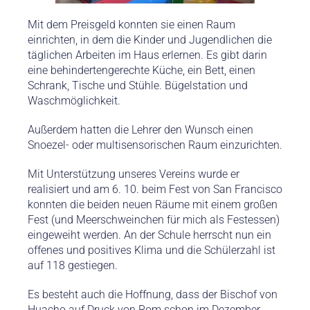
Mit dem Preisgeld konnten sie einen Raum
einrichten, in dem die Kinder und Jugendlichen die
täglichen Arbeiten im Haus erlernen. Es gibt darin
eine behindertengerechte Küche, ein Bett, einen
Schrank, Tische und Stühle. Bügelstation und
Waschmöglichkeit.
Außerdem hatten die Lehrer den Wunsch einen
Snoezel- oder multisensorischen Raum einzurichten.
Mit Unterstützung unseres Vereins wurde er
realisiert und am 6. 10. beim Fest von San Francisco
konnten die beiden neuen Räume mit einem großen
Fest (und Meerschweinchen für mich als Festessen)
eingeweiht werden. An der Schule herrscht nun ein
offenes und positives Klima und die Schülerzahl ist
auf 118 gestiegen.
Es besteht auch die Hoffnung, dass der Bischof von
Huacho auf Druck von Rom schon im Dezember