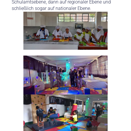
Schulamtsebene, dann auf regionaler Ebene und
schließlich sogar auf nationaler Ebene.