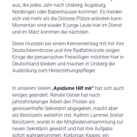
aus, die jedes Jahr nach Ursberg, Augsburg,
Nördlingen oder Babenhausen kommen. Es melden
sich viel mehr als die Diözese Plätze anbieten kann.
Momentan sind wieder 8 junge Leute hier im Dienst
und im März kommen die nächsten.
Diese mussten bei einem Kennenlerntag mit mir ihre
Deutschkenntnisse und ihre Radfahrkünste zeigen.
Einige der peruanischen Freiwilligen möchten hier in
Deutschland bleiben und machen in Ursberg die
Ausbildung zum Heilerziehungspfleger.
In unserem Verein „
Ayúdame Hilf mir“
hat sich auch
einiges geändert. Renate Geiser hat nach
jahrzehntelanger Arbeit den Posten als
gewissenhafte Sekretärin abgegeben, macht aber
als Beisitzerin weiterhin mit. Kathrin Lammel, bisher
Beisitzerin, wurde in der Mitgliederversammlung zur
neuen Sekretärin gewählt und hat ihre Aufgabe
sofort wahrgenommen. Korbinian Kippes, ein