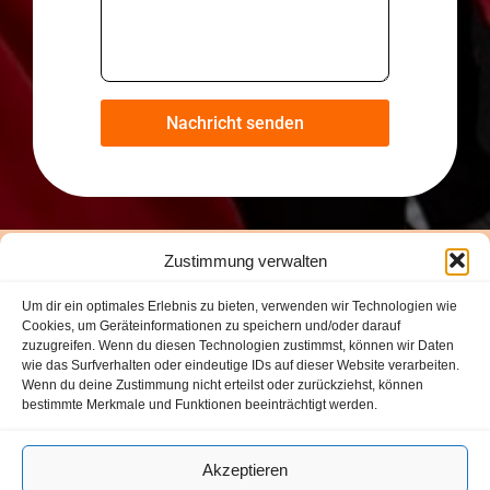
Nachricht senden
Zustimmung verwalten
"Ayúdame-Hilf mir" Sonthofen e.V.
Um dir ein optimales Erlebnis zu bieten, verwenden wir Technologien wie
Cookies, um Geräteinformationen zu speichern und/oder darauf
zuzugreifen. Wenn du diesen Technologien zustimmst, können wir Daten
wie das Surfverhalten oder eindeutige IDs auf dieser Website verarbeiten.
Wenn du deine Zustimmung nicht erteilst oder zurückziehst, können
bestimmte Merkmale und Funktionen beeinträchtigt werden.
IMPRESSUM
Akzeptieren
DATENSCHUTZERKLÄRUNG